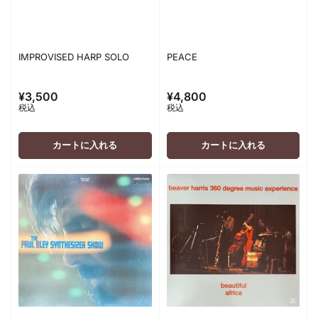
IMPROVISED HARP SOLO
PEACE
¥3,500
¥4,800
通
通
税込
税込
常
常
価
価
格
格
カートに入れる
カートに入れる