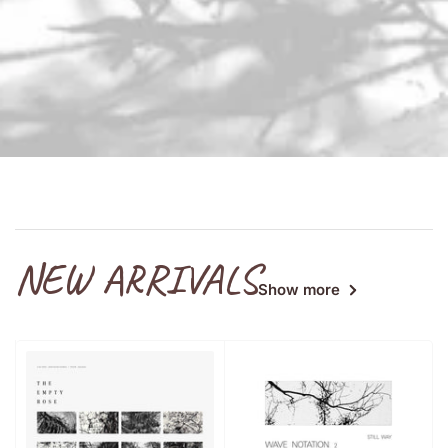
NEW ARRIVALS
Show more