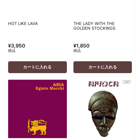
HOT LIKE LAVA
THE LADY WITH THE
GOLDEN STOCKINGS
¥3,950
¥1,850
通
通
税込
税込
常
常
価
価
格
格
カートに入れる
カートに入れる