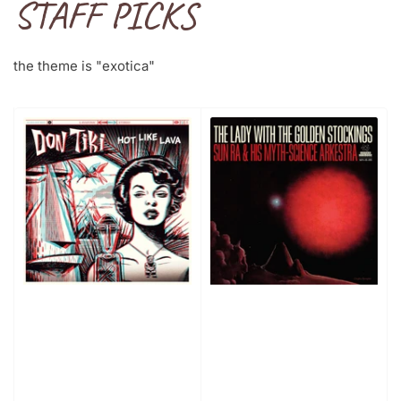
STAFF PICKS
the theme is "exotica"