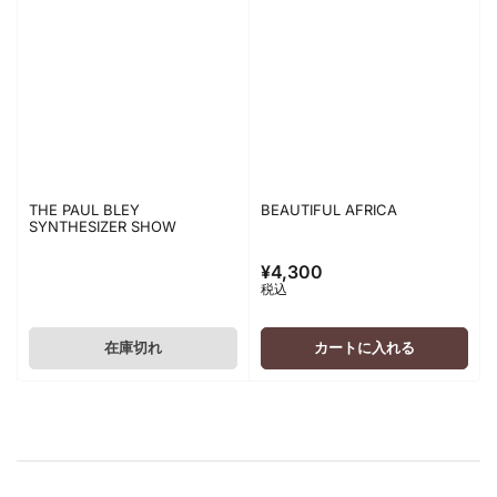
THE PAUL BLEY
BEAUTIFUL AFRICA
SYNTHESIZER SHOW
¥4,300
通
税込
常
価
格
在庫切れ
カートに入れる