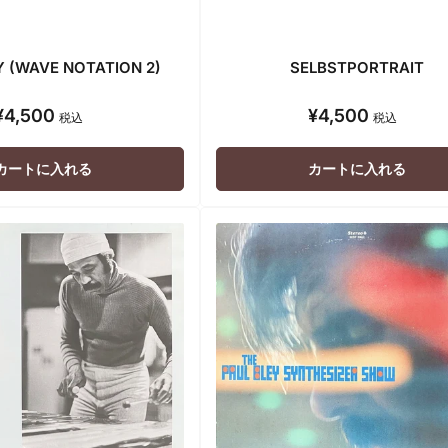
Y (WAVE NOTATION 2)
SELBSTPORTRAIT
¥4,500
¥4,500
通
通
税込
税込
常
常
価
価
カートに入れる
カートに入れる
格
格