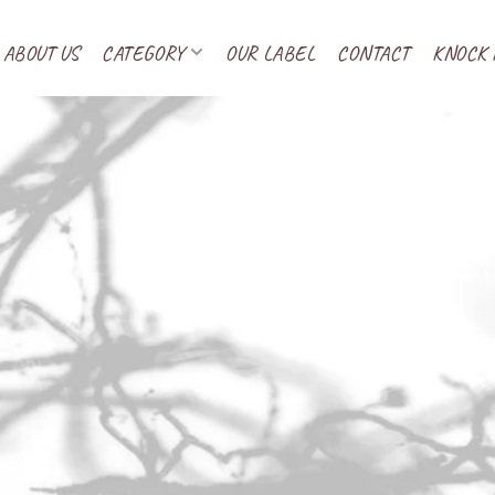
ABOUT US
CATEGORY
OUR LABEL
CONTACT
KNOCK 