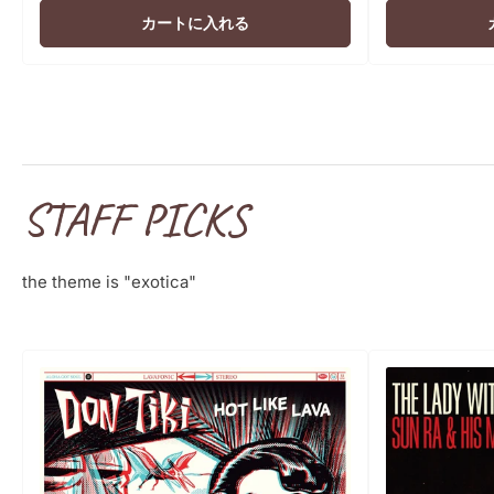
価
カートに入れる
格
STAFF PICKS
the theme is "exotica"