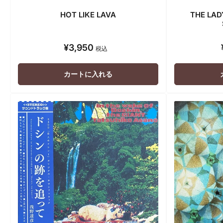
HOT LIKE LAVA
THE LAD
¥3,950
通
税込
常
価
カートに入れる
格