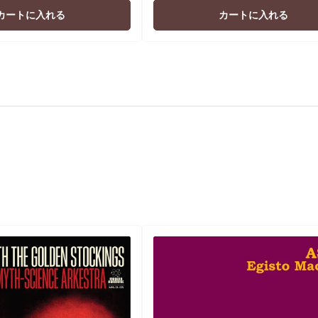
価
価
カートに入れる
カートに入れる
格
格