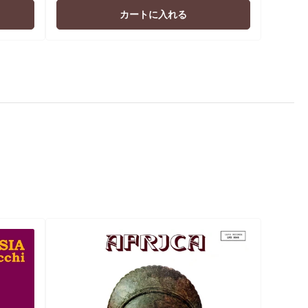
価
カートに入れる
格