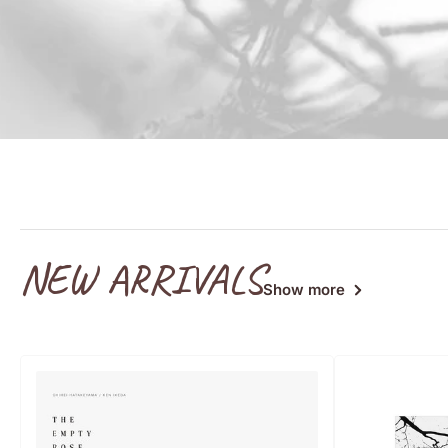
NEW ARRIVALS
Show more