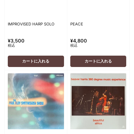
IMPROVISED HARP SOLO
PEACE
¥3,500
¥4,800
通
通
税込
税込
常
常
価
価
格
格
カートに入れる
カートに入れる