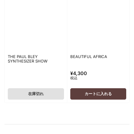
THE PAUL BLEY
BEAUTIFUL AFRICA
SYNTHESIZER SHOW
¥4,300
通
税込
常
価
格
在庫切れ
カートに入れる