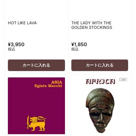
HOT LIKE LAVA
THE LADY WITH THE
GOLDEN STOCKINGS
¥3,950
¥1,850
通
通
税込
税込
常
常
価
価
格
格
カートに入れる
カートに入れる