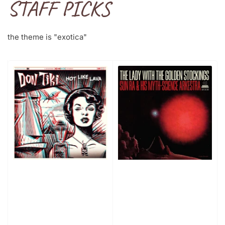
STAFF PICKS
the theme is "exotica"