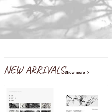
NEW ARRIVALS
Show more