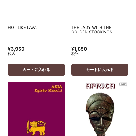
HOT LIKE LAVA
THE LADY WITH THE
GOLDEN STOCKINGS
¥3,950
¥1,850
通
通
税込
税込
常
常
価
価
格
格
カートに入れる
カートに入れる