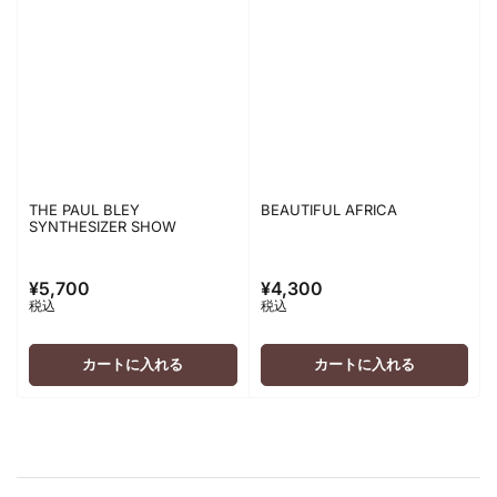
THE PAUL BLEY
BEAUTIFUL AFRICA
SYNTHESIZER SHOW
¥5,700
¥4,300
通
通
税込
税込
常
常
価
価
格
格
カートに入れる
カートに入れる