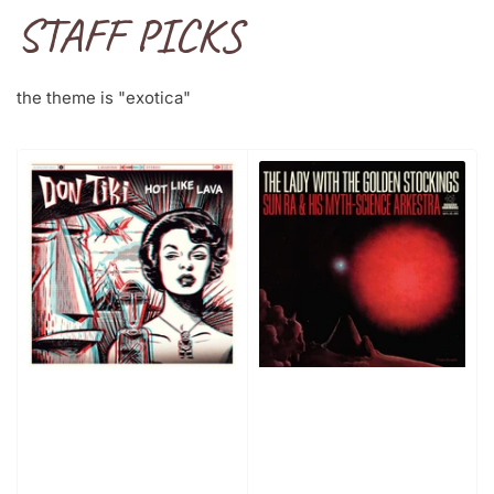
STAFF PICKS
the theme is "exotica"