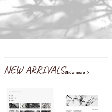
NEW ARRIVALS
Show more