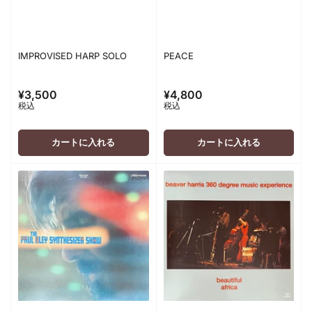
IMPROVISED HARP SOLO
PEACE
¥3,500
¥4,800
通
通
税込
税込
常
常
価
価
格
格
カートに入れる
カートに入れる