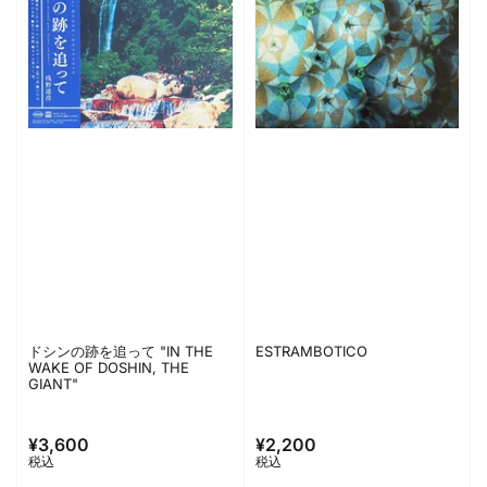
ドシンの跡を追って "IN THE
ESTRAMBOTICO
WAKE OF DOSHIN, THE
GIANT"
¥3,600
¥2,200
通
通
税込
税込
常
常