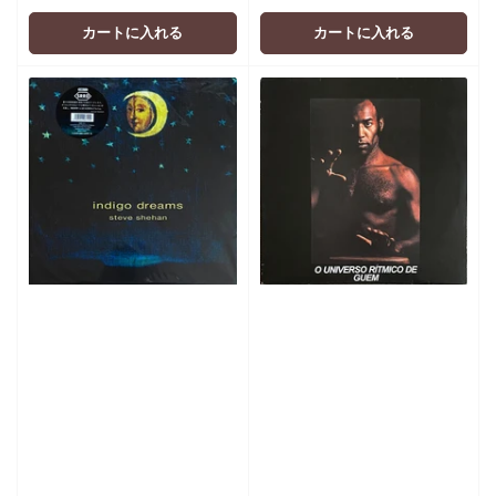
価
価
格
格
カートに入れる
カートに入れる