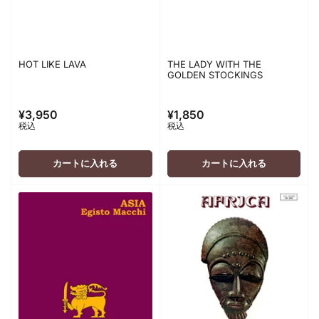
HOT LIKE LAVA
THE LADY WITH THE
GOLDEN STOCKINGS
¥3,950
¥1,850
通
通
税込
税込
常
常
価
価
格
格
カートに入れる
カートに入れる