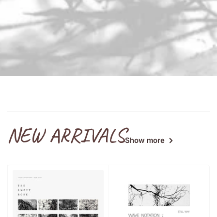
NEW ARRIVALS
Show more