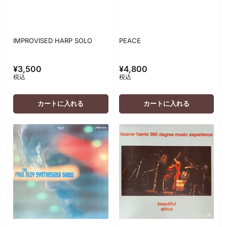
IMPROVISED HARP SOLO
PEACE
¥3,500
¥4,800
通
通
税込
税込
常
常
価
価
格
格
カートに入れる
カートに入れる