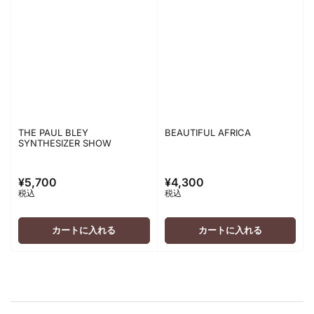
THE PAUL BLEY
BEAUTIFUL AFRICA
SYNTHESIZER SHOW
¥5,700
¥4,300
通
通
税込
税込
常
常
価
価
格
格
カートに入れる
カートに入れる