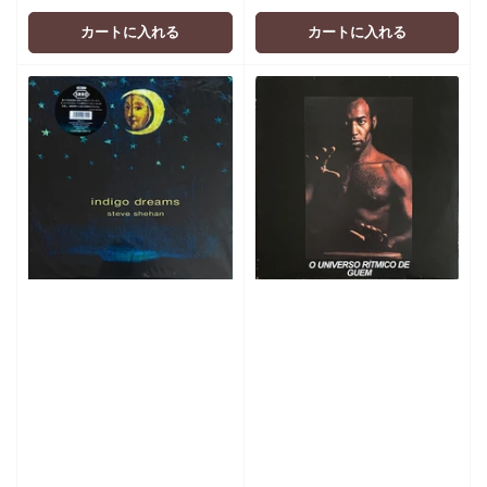
価
価
格
格
カートに入れる
カートに入れる