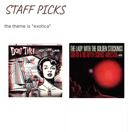
STAFF PICKS
the theme is "exotica"