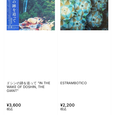
ドシンの跡を追って "IN THE
ESTRAMBOTICO
WAKE OF DOSHIN, THE
GIANT"
¥3,600
¥2,200
通
通
税込
税込
常
常