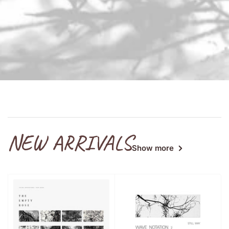
NEW ARRIVALS
Show more