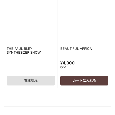
THE PAUL BLEY
BEAUTIFUL AFRICA
SYNTHESIZER SHOW
¥4,300
通
税込
常
価
格
在庫切れ
カートに入れる