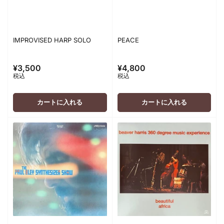
IMPROVISED HARP SOLO
PEACE
¥3,500
¥4,800
通
通
税込
税込
常
常
価
価
格
格
カートに入れる
カートに入れる