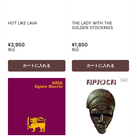
HOT LIKE LAVA
THE LADY WITH THE
GOLDEN STOCKINGS
¥3,950
¥1,850
通
通
税込
税込
常
常
価
価
格
格
カートに入れる
カートに入れる