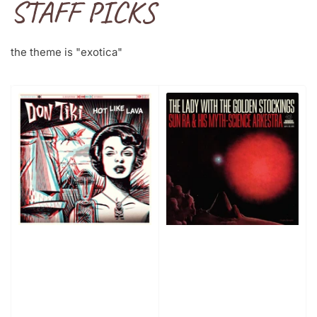
STAFF PICKS
the theme is "exotica"