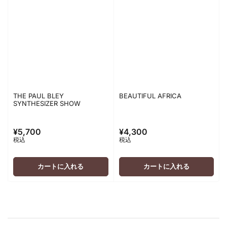
THE PAUL BLEY
BEAUTIFUL AFRICA
SYNTHESIZER SHOW
¥5,700
¥4,300
通
通
税込
税込
常
常
価
価
格
格
カートに入れる
カートに入れる