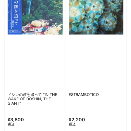
ドシンの跡を追って "IN THE
ESTRAMBOTICO
WAKE OF DOSHIN, THE
GIANT"
¥3,600
¥2,200
通
通
税込
税込
常
常