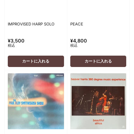
IMPROVISED HARP SOLO
PEACE
¥3,500
¥4,800
通
通
税込
税込
常
常
価
価
格
格
カートに入れる
カートに入れる