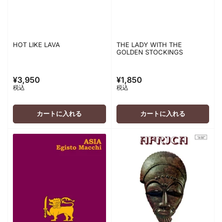
HOT LIKE LAVA
THE LADY WITH THE
GOLDEN STOCKINGS
¥3,950
¥1,850
通
通
税込
税込
常
常
価
価
格
格
カートに入れる
カートに入れる