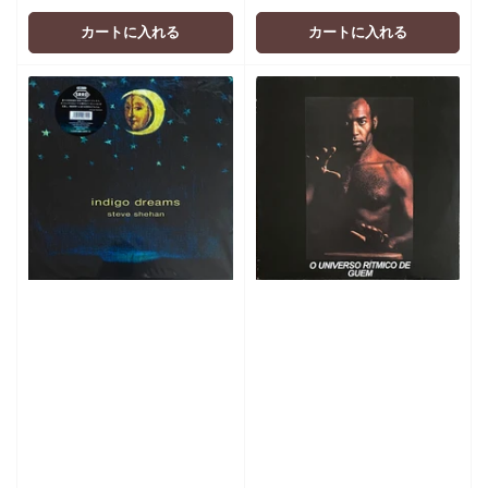
価
価
格
格
カートに入れる
カートに入れる