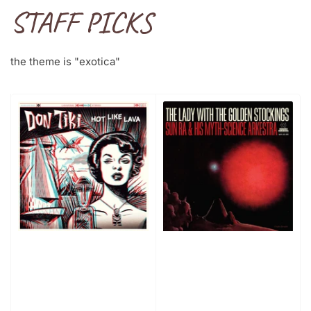
STAFF PICKS
the theme is "exotica"