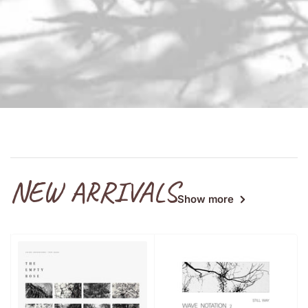
NEW ARRIVALS
Show more