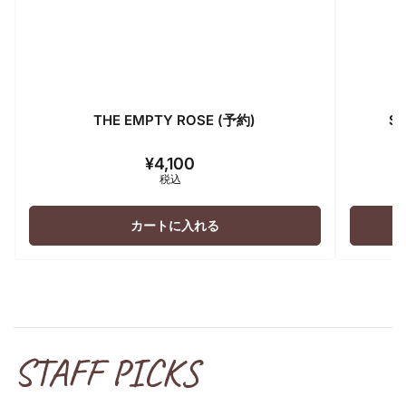
THE EMPTY ROSE (予約)
ST
¥4,100
通
税込
常
価
格
カートに入れる
STAFF PICKS