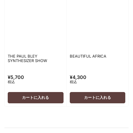
THE PAUL BLEY
BEAUTIFUL AFRICA
SYNTHESIZER SHOW
¥5,700
¥4,300
通
通
税込
税込
常
常
価
価
格
格
カートに入れる
カートに入れる