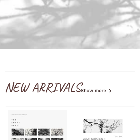
NEW ARRIVALS
Show more