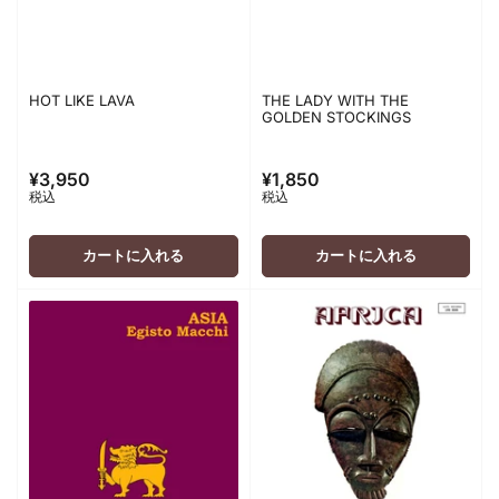
HOT LIKE LAVA
THE LADY WITH THE
GOLDEN STOCKINGS
¥3,950
¥1,850
通
通
税込
税込
常
常
価
価
格
格
カートに入れる
カートに入れる