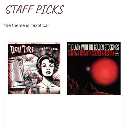
STAFF PICKS
the theme is "exotica"