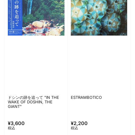
ドシンの跡を追って "IN THE
ESTRAMBOTICO
WAKE OF DOSHIN, THE
GIANT"
¥3,600
¥2,200
通
通
税込
税込
常
常