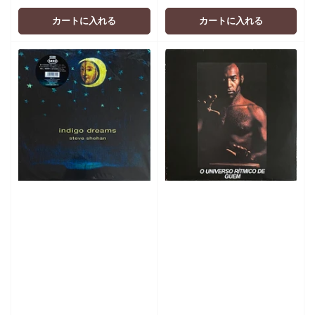
価
価
格
格
カートに入れる
カートに入れる