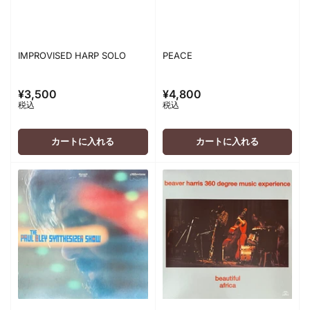
IMPROVISED HARP SOLO
PEACE
¥3,500
¥4,800
通
通
税込
税込
常
常
価
価
格
格
カートに入れる
カートに入れる